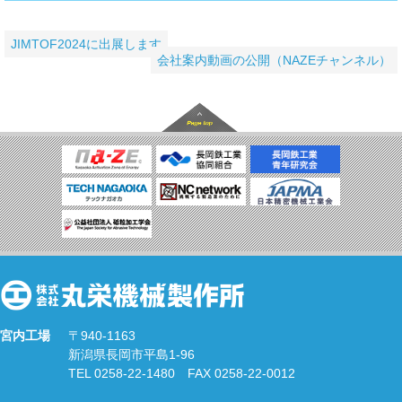
JIMTOF2024に出展します
会社案内動画の公開（NAZEチャンネル）
宮内工場
〒940-1163
新潟県長岡市平島1-96
TEL 0258-22-1480 FAX 0258-22-0012